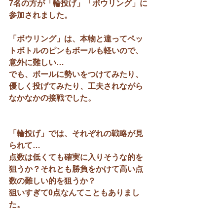
7名の方が「輪投げ」「ボウリング」に
参加されました。
「ボウリング」は、本物と違ってペッ
トボトルのピンもボールも軽いので、
意外に難しい…
でも、ボールに勢いをつけてみたり、
優しく投げてみたり、工夫されながら
なかなかの接戦でした。
「輪投げ」では、それぞれの戦略が見
られて…
点数は低くても確実に入りそうな的を
狙うか？それとも勝負をかけて高い点
数の難しい的を狙うか？
狙いすぎて0点なんてこともありまし
た。