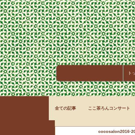
ト
全ての記事
ここ茶ろんコンサート
cocosalon2016
2