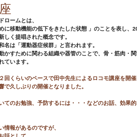
座
ドロームとは、
めに移動機能の低下をきたした状態 」のことを表し、20
新しく提唱された概念です。
和名は「運動器症候群」と言われます。
動かすために関わる組織や器管のことで、骨・筋肉・関
れています。
２回くらいのペースで田中先生によるロコモ講座を開催
響で久しぶりの開催となりました。
いてのお勉強、予防するには・・・などのお話、効果的
い情報があるのですが、
お話として、