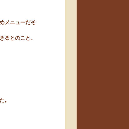
めメニューだそ
きるとのこと。
た。