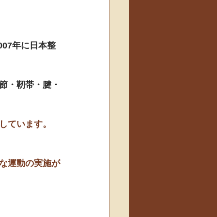
07年に日本整
節・靭帯・腱・
しています。
な運動の実施が