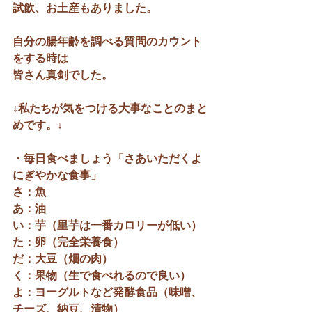
試飲、お土産もありました。
自分の腸年齢を調べる質問のカウント
をする時は
皆さん真剣でした。
↓私たちが気をつける大事なことのまと
めです。↓
・毎日食べましょう「さあいただくよ
にぎやかな食事」
さ：魚
あ：油
い：芋（里芋は一番カロリーが低い）
た：卵（完全栄養食）
だ：大豆（畑の肉）
く：果物（生で食べれるので良い）
よ：ヨーグルトなど発酵食品（味噌、
チーズ、納豆、漬物）