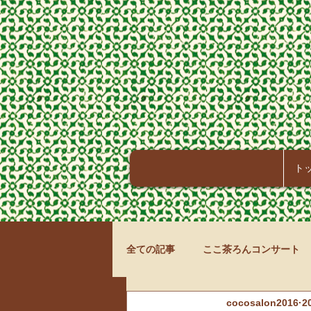
ト
全ての記事
ここ茶ろんコンサート
cocosalon2016
2