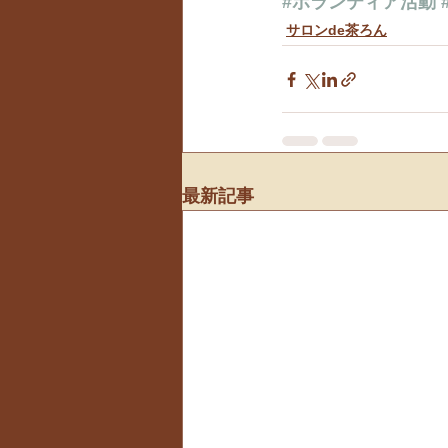
#ボランティア活動
サロンde茶ろん
最新記事