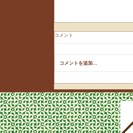
コメント
朗読
コメントを追加…