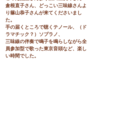
倉根直子さん、どっこい三味線さんよ
り篠山恭子さんが来てくださいまし
た。
手の届くところで聴くテノール、（ド
ラマチック？）ソプラノ、
三味線の伴奏で鳴子を鳴らしながら全
員参加型で歌った東京音頭など、楽し
い時間でした。