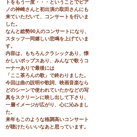
トをもう一度・・・ということでピア
ノの神崎さんと初出演の取田さんにも
来ていただいて、コンサートを行いま
した。
なんと総勢90人のコンサートになり、
スタッフ一同嬉しい悲鳴を上げていま
す。
内容は、もちろんクラシックあり、懐
かしいポップスあり、みんなで歌うコ
ーナーありで最後には
「ここ茶ろんの歌」で終わりました。
今回は曲の説明や歌詞、映画音楽なら
どのシーンで使われていたかなどの写
真をスクリーンに映し出して下さり、
一層イメージが広がり、心に沁みまし
た。
来年もこのような格調高いコンサート
が聴けたらいいなあと思っています。