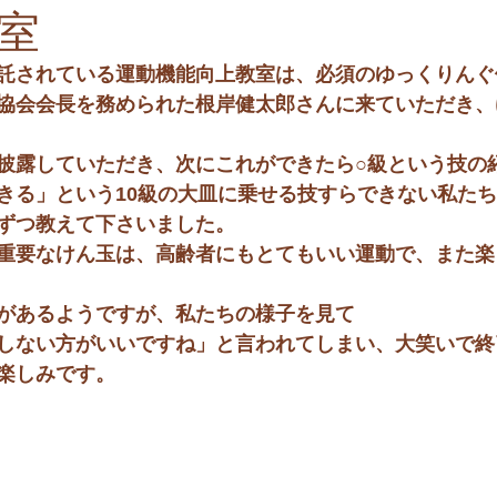
室
託されている運動機能向上教室は、必須のゆっくりんぐ
協会会長を務められた根岸健太郎さんに来ていただき、
披露していただき、次にこれができたら○級という技の
きる」という10級の大皿に乗せる技すらできない私た
ずつ教えて下さいました。
重要なけん玉は、高齢者にもとてもいい運動で、また楽
があるようですが、私たちの様子を見て
しない方がいいですね」と言われてしまい、大笑いで終
楽しみです。