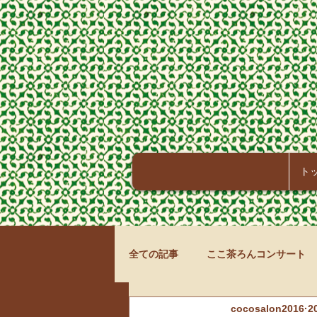
ト
全ての記事
ここ茶ろんコンサート
cocosalon2016
2