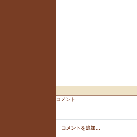
コメント
🌸お花見散歩🌸
コメントを追加…