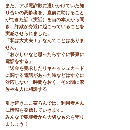
また、アポ電詐欺に遭いかけていた知
り合いの高齢者を、直前に助けること
ができた話（実話）を当の本人から聞
き、詐欺が身近に起こっていることを
実感させられました。
「私は大丈夫！」なんてことはありま
せん。
「おかしいなと思ったらすぐに警察に
電話をする」
「送金を要求したりキャッシュカード
に関する電話があった時などはすぐに
対応しない　時間をおく　その間に家
族や友人に相談する」
引き続きここ茶ろんでは、利用者さん
に情報を発信していきます。
みんなで犯罪者から大切なものを守り
ましょう！