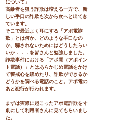
について」
高齢者を狙う詐欺は増える一方で、新
しい手口の詐欺も次から次へと出てき
ています。
そこで最近よく耳にする「アポ電詐
欺」とは何か、どのような手口なの
か、騙されないためにはどうしたらい
いか．．．を皆さんと勉強しました。
詐欺事件における「アポ電（アポイン
ト電話）」とはあらかじめ電話をかけ
て警戒心を緩めたり、詐欺ができるか
どうかを調べる電話のこと。アポ電の
あと犯行が行われます。
まずは実際に起こったアポ電詐欺を寸
劇にして利用者さんに見てもらいまし
た。