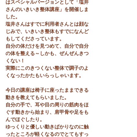
はスペシャルバージョンとして「塩井
さんのいきいき整体講座」を開催しま
した。
塩井さんはすでに利用者さんとは顔な
じみで、いきいき整体もすでになんど
もしてくださっています。
自分の体だけを見つめて、自分で自分
の体を整える～しかも、ぜんぜんきつ
くない！
実際にこのきつくない整体で調子のよ
くなったかたもいらっしゃいます。
今日の講座は椅子に座ったままできる
動きを教えてもらいました。
自分の手で、耳や目の周りの筋肉をほ
ぐす動きから始まり、肩甲骨や足をも
んでほぐしたり。
ゆっくりと優しい動きばかりなのに触
ったところが軽くなるのでとてもすっ