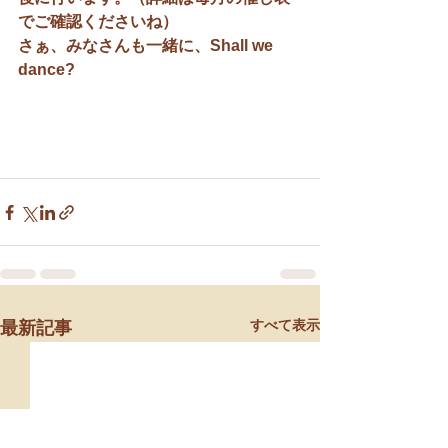
でご確認くださいね）
さぁ、みなさんも一緒に、Shall we 
dance?
すべて表示
最新記事