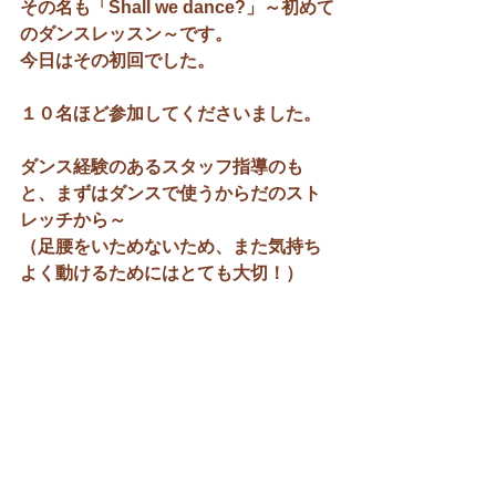
その名も「Shall we dance?」～初めて
のダンスレッスン～です。
今日はその初回でした。
１０名ほど参加してくださいました。
ダンス経験のあるスタッフ指導のも
と、まずはダンスで使うからだのスト
レッチから～
（足腰をいためないため、また気持ち
よく動けるためにはとても大切！）