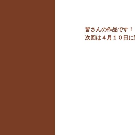
皆さんの作品です！
次回は４月１０日に