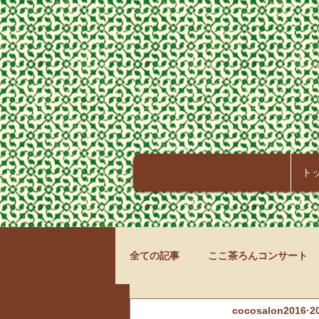
ト
全ての記事
ここ茶ろんコンサート
cocosalon2016
2