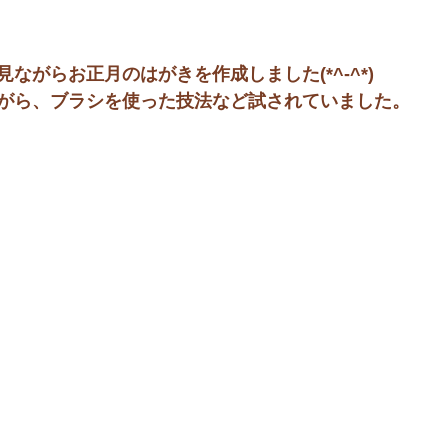
ながらお正月のはがきを作成しました(*^-^*)
がら、ブラシを使った技法など試されていました。