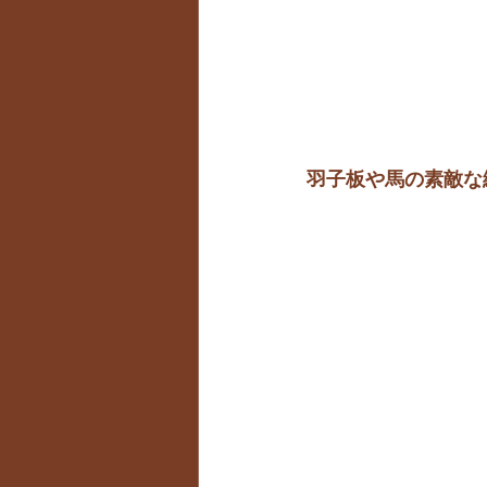
羽子板や馬の素敵な絵