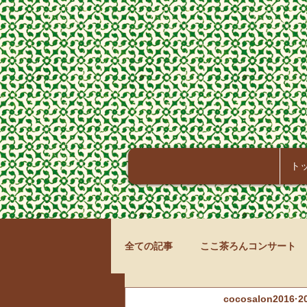
ト
全ての記事
ここ茶ろんコンサート
cocosalon2016
2